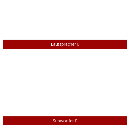
Lautsprecher
Subwoofer