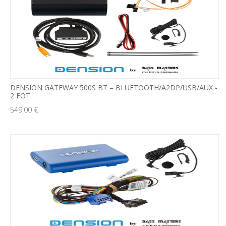
DENSION GATEWAY 500S BT – BLUETOOTH/A2DP/USB/AUX -
2 FOT
549,00 €