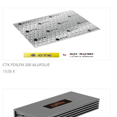
neu
CTK FOILFIX 200 ALUFOLIE
19,98 €