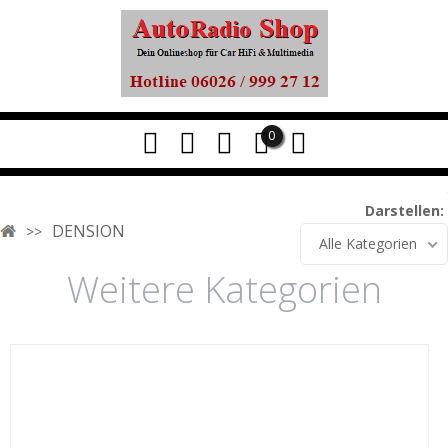
0
Darstellen:
DENSION
Alle Kategorien
Weitere Kategorien