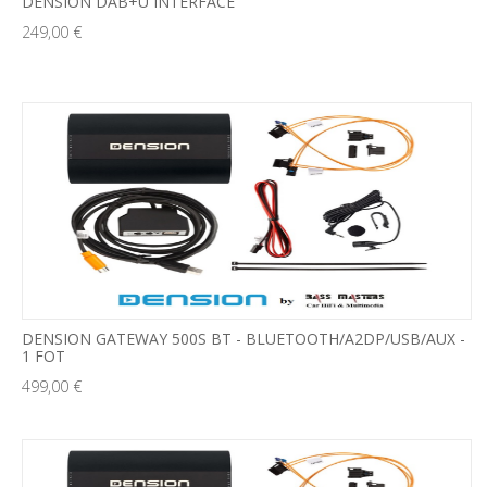
DENSION DAB+U INTERFACE
249,00 €
DENSION GATEWAY 500S BT - BLUETOOTH/A2DP/USB/AUX -
1 FOT
499,00 €