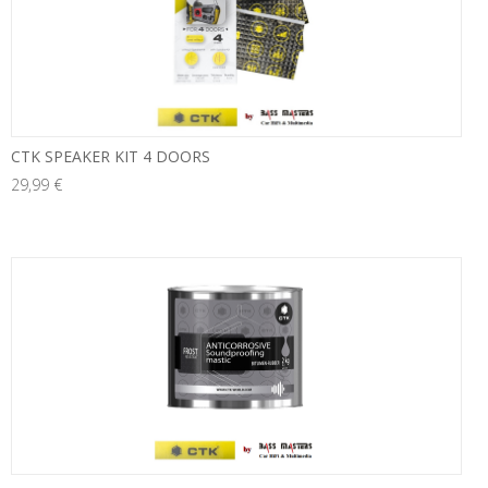
CTK SPEAKER KIT 4 DOORS
29,99 €
neu