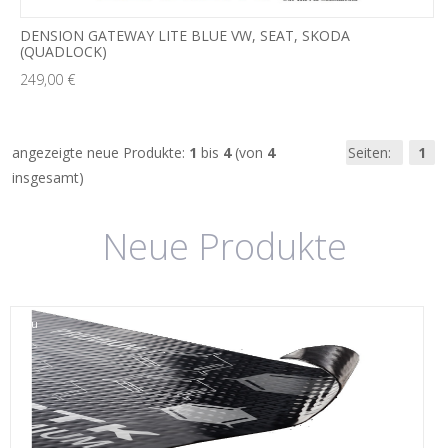
DENSION GATEWAY LITE BLUE VW, SEAT, SKODA
(QUADLOCK)
249,00 €
angezeigte neue Produkte:
1
bis
4
(von
4
Seiten:
1
insgesamt)
Neue Produkte
neu