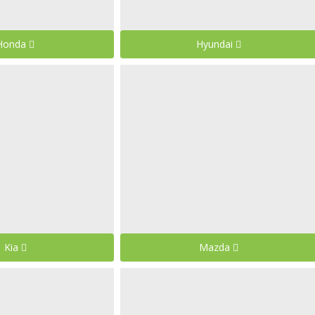
Honda
Hyundai
Kia
Mazda