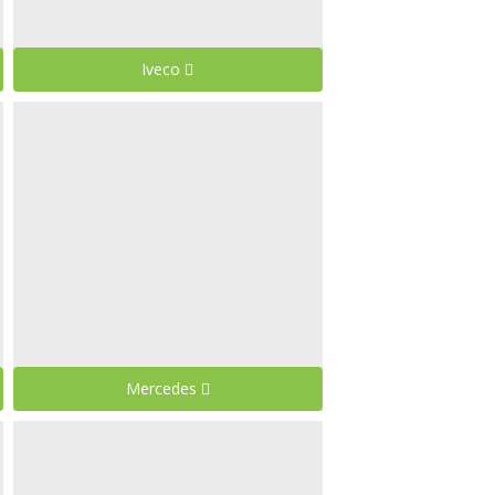
Iveco
Mercedes