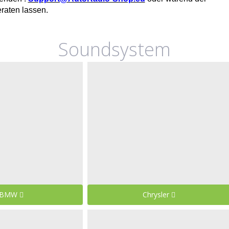
eraten lassen.
Soundsystem
BMW
Chrysler