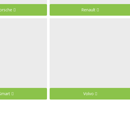
orsche
Renault
Smart
Volvo