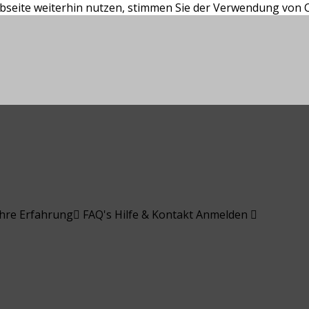
bseite weiterhin nutzen, stimmen Sie der Verwendung von C
ahre Erfahrung
FAQ's
Hilfe & Kontakt
Anmelden