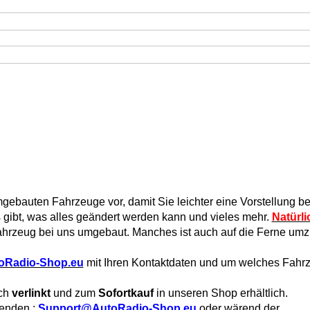
umgebauten Fahrzeuge vor,
damit Sie leichter eine Vorstellung
 gibt, was alles geändert werden kann und vieles mehr.
Natürli
Fahrzeug bei uns
umgebaut. Manches ist auch auf die Ferne umz
oRadio-Shop.eu
mit Ihren Kontaktdaten und um welches Fahrz
uch
verlinkt
und zum
Sofortkauf
in unseren Shop erhältlich.
senden :
Support@AutoRadio-Shop.eu
oder wärend der