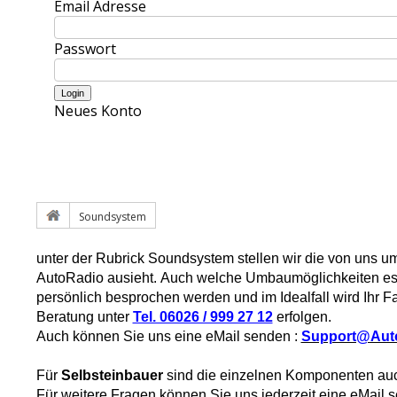
Email Adresse
Passwort
Neues Konto
Soundsystem
unter der Rubrick Soundsystem stellen wir die von uns 
AutoRadio ausieht.
Auch welche Umbaumöglichkeiten
es
persönlich besprochen werden und im Idealfall wird Ihr 
Beratung unter
Tel. 06026 / 999 27 12
erfolgen.
Auch können Sie uns eine eMail senden :
Support@Aut
Für
Selbsteinbauer
sind die einzelnen Komponenten a
Für weitere Fragen können Sie uns jederzeit eine eMail 