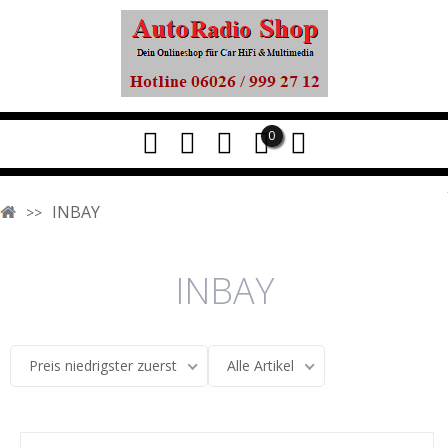
0
INBAY
INBAY
Preis niedrigster zuerst
Alle Artikel