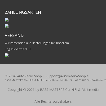
ZAHLUNGSARTEN
VERSAND
Wir versenden alle Bestellungen mit unserem
Logistikpartner DHL
© 2026 AutoRadio Shop | Support@AutoRadio-Shop.eu
BASS MASTERS Car HiFi & Multimedia Babenhäußer Str. 48 63762 Großostheim Tel.
Copyright © 2021 by BASS MASTERS Car HiFi & Multimedia
Alle Rechte vorbehalten,