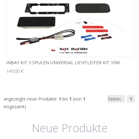
INBAY KIT 3 SPULEN UNIVERSAL LICHTLEITER KIT 10W
149,00 €
angezeigte neue Produkte:
1
bis
1
(von
1
Seiten:
1
insgesamt)
Neue Produkte