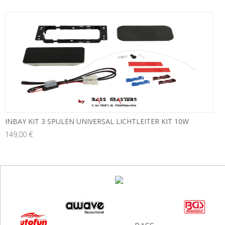
INBAY KIT 3 SPULEN UNIVERSAL LICHTLEITER KIT 10W
149,00 €