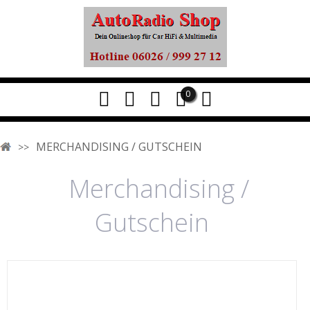
0
MERCHANDISING / GUTSCHEIN
Merchandising /
Gutschein