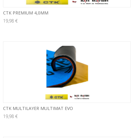
CTK PREMIUM 4,0MM
19,98 €
neu
CTK MULTILAYER MULTIMAT EVO
19,98 €