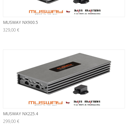
MUSWAY NX900.5
329,00 €
neu
MUSWAY NX225.4
299,00 €