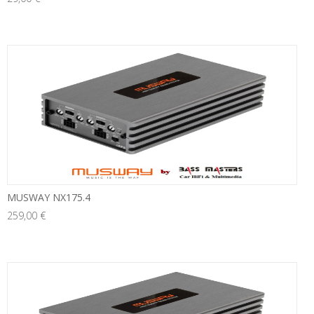
neu
MUSWAY NX175.4
259,00 €