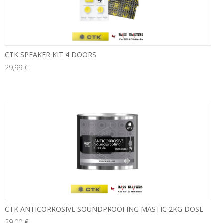
CTK SPEAKER KIT 4 DOORS
29,99 €
neu
CTK ANTICORROSIVE SOUNDPROOFING MASTIC 2KG DOSE
29,00 €