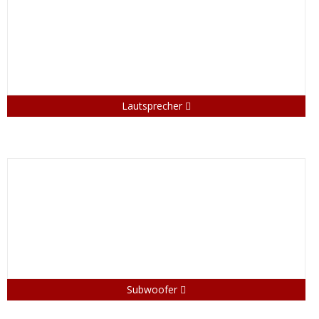
Lautsprecher
Subwoofer