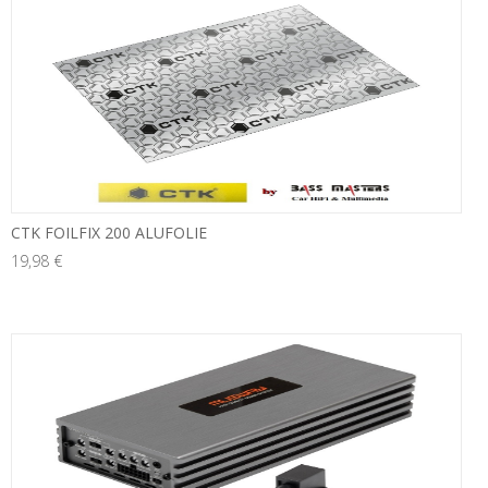
neu
CTK FOILFIX 200 ALUFOLIE
19,98 €
neu