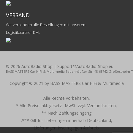
VERSAND
Wir versenden alle Bestellungen mit unserem
Logistikpartner DHL
© 2026 AutoRadio Shop | Support@AutoRadio-Shop.eu
BASS MASTERS Car HiFi & Multimedia Babenhäußer Str. 48 63762 Großostheim Tel.
Copyright © 2021 by BASS MASTERS Car HiFi & Multimedia
Alle Rechte vorbehalten,
* Alle Preise inkl. gesetzl. MwSt. zzgl. Versandkosten,
** Nach Zahlungseingang
,*** Gilt für Lieferungen innerhalb Deutschland,
Lieferungen Inseln gegen Aufpreis.