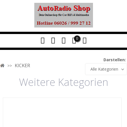
0
Darstellen:
KICKER
Alle Kategorien
Weitere Kategorien