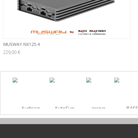
MUSWAY NX125.4
229,00 €