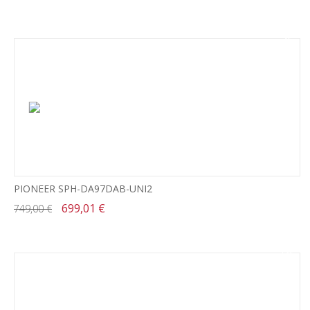
-7%
PIONEER SPH-DA97DAB-UNI2
699,01 €
749,00 €
-13%