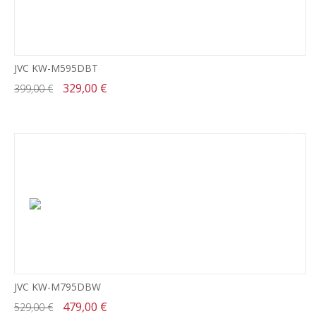
JVC KW-M595DBT
329,00 €
399,00 €
-9%
JVC KW-M795DBW
479,00 €
529,00 €