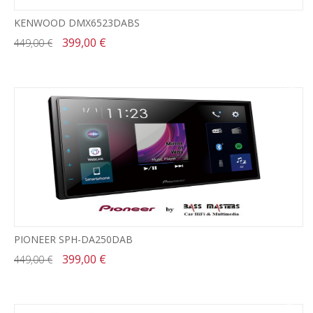
KENWOOD DMX6523DABS
399,00 €
449,00 €
-11%
PIONEER SPH-DA250DAB
399,00 €
449,00 €
-4%