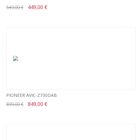
449,00 €
549,00 €
-6%
PIONEER AVIC-Z730DAB
849,00 €
899,00 €
-18%