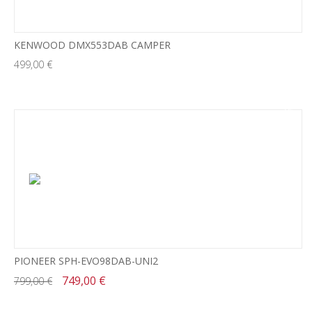
KENWOOD DMX553DAB CAMPER
499,00 €
-6%
PIONEER SPH-EVO98DAB-UNI2
749,00 €
799,00 €