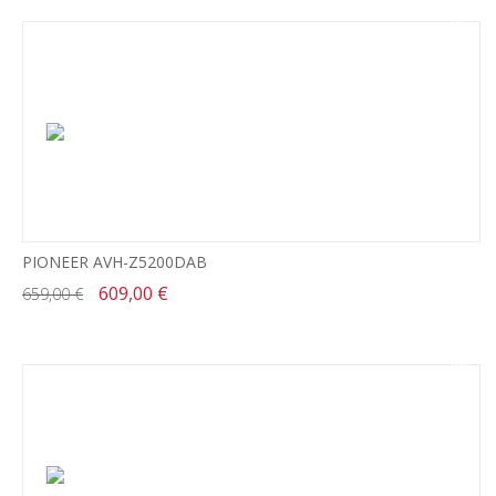
-8%
PIONEER AVH-Z5200DAB
609,00 €
659,00 €
-19%