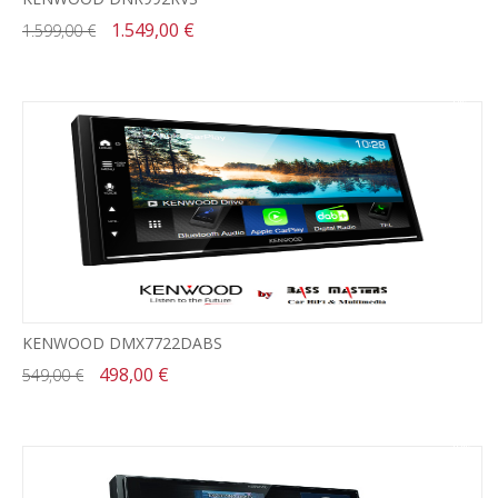
1.549,00 €
1.599,00 €
-9%
KENWOOD DMX7722DABS
498,00 €
549,00 €
-10%