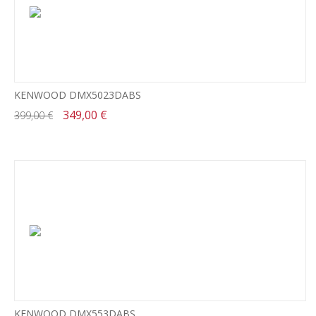
KENWOOD DMX5023DABS
349,00 €
399,00 €
KENWOOD DMX553DABS