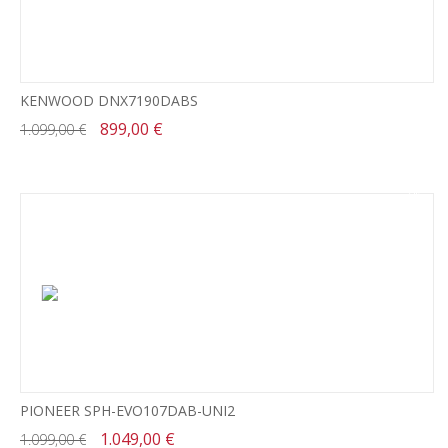
KENWOOD DNX7190DABS
899,00 €
1.099,00 €
-5%
PIONEER SPH-EVO107DAB-UNI2
1.049,00 €
1.099,00 €