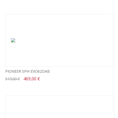
-10%
PIONEER SPH-EVO62DAB
469,00 €
519,00 €
-19%