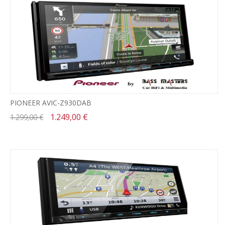
PIONEER AVIC-Z930DAB
1.249,00 €
1.299,00 €
-20%