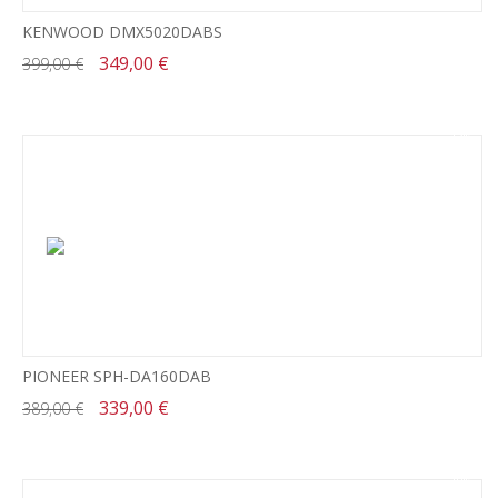
KENWOOD DMX5020DABS
349,00 €
399,00 €
-13%
PIONEER SPH-DA160DAB
339,00 €
389,00 €
-19%