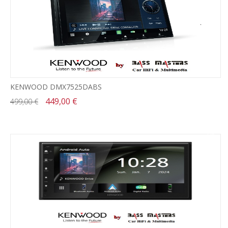
KENWOOD DMX7525DABS
449,00 €
499,00 €
-11%