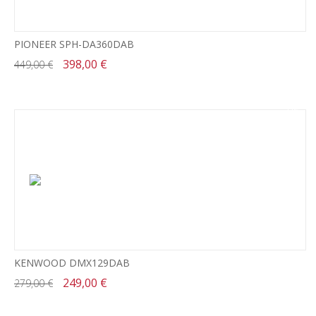
PIONEER SPH-DA360DAB
398,00 €
449,00 €
-11%
KENWOOD DMX129DAB
249,00 €
279,00 €