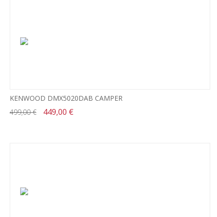
KENWOOD DMX5020DAB CAMPER
449,00 €
499,00 €