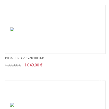
-5%
PIONEER AVIC-Z830DAB
1.049,00 €
1.099,00 €
-18%