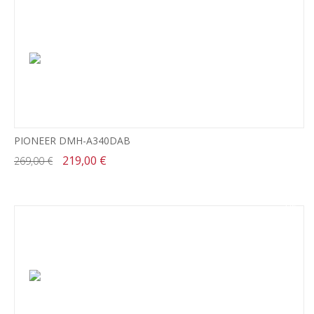
PIONEER DMH-A340DAB
219,00 €
269,00 €
-11%