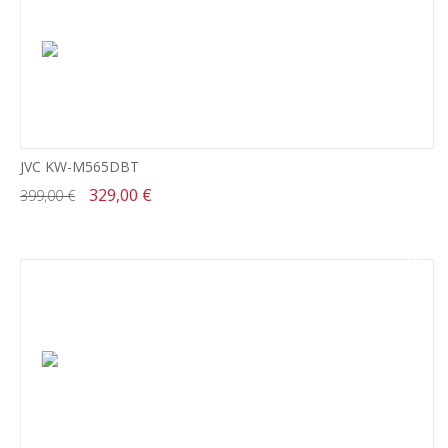
JVC KW-M565DBT
329,00 €
399,00 €
-13%