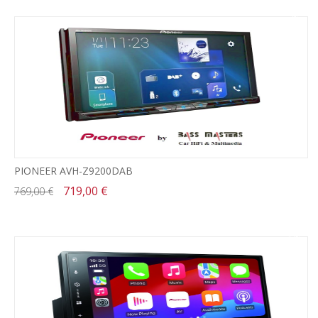
-7%
PIONEER AVH-Z9200DAB
719,00 €
769,00 €
-12%