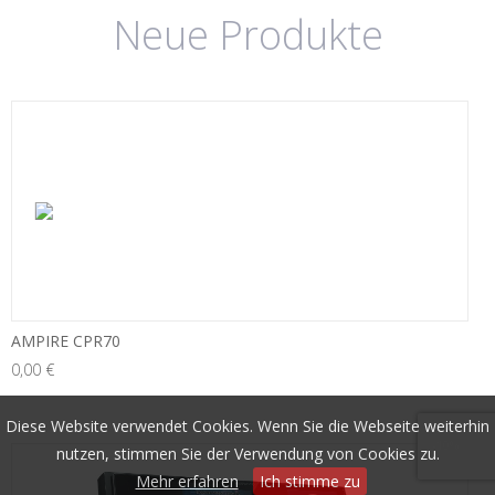
Neue Produkte
AMPIRE CPR70
0,00 €
Diese Website verwendet Cookies. Wenn Sie die Webseite weiterhin
-10%
nutzen, stimmen Sie der Verwendung von Cookies zu.
Mehr erfahren
Ich stimme zu