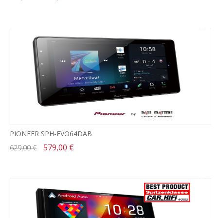
-8%
PIONEER SPH-EVO64DAB
579,00 €
629,00 €
-8%