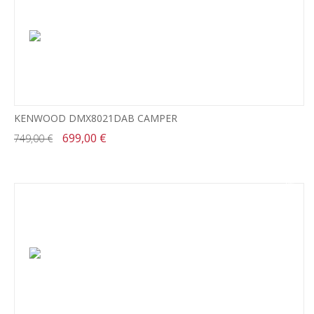
KENWOOD DMX8021DAB CAMPER
699,00 €
749,00 €
-8%