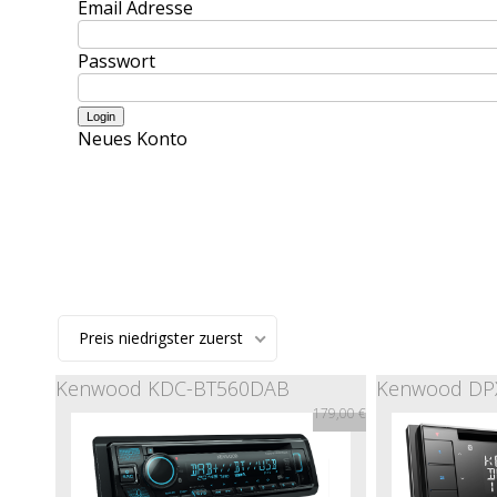
Email Adresse
Passwort
Neues Konto
Preis niedrigster zuerst
Kenwood KDC-BT560DAB
Kenwood DP
179,00 €