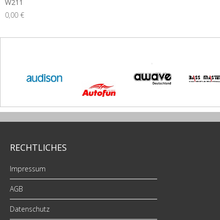
W211
0,00 €
RECHTLICHES
Impressum
AGB
Datenschutz