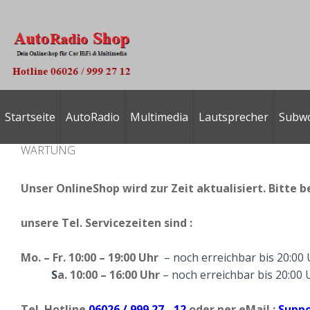
Startseite
AutoRadio
Multimedia
Lautsprecher
Subw
WARTUNG
Unser OnlineShop wird zur Zeit aktualisiert. Bitte b
unsere
Tel. Servicezeiten
sind :
Mo. – Fr. 10:00 – 19:00 Uhr
– noch erreichbar bis 20:00
S
a. 10:00 – 16:00 Uhr
– noch erreichbar bis 20:00 
Tel. Hotline
06026 / 999 27 - 12
oder per eMail :
Suppo