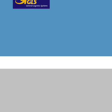
. Versandkosten und ggf. Nachnahmegebühren, wenn nicht anders beschrieben