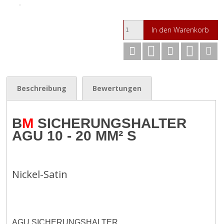
In den Warenkorb
Beschreibung
Bewertungen
B
M
SICHERUNGSHALTER
AGU 10 - 20 MM² S
Nickel-Satin
AGU SICHERUNGSHALTER