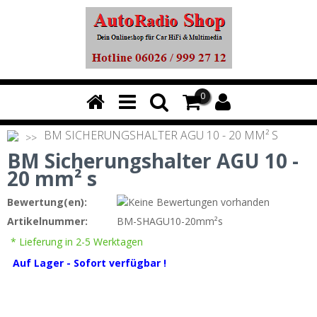
0
BM SICHERUNGSHALTER AGU 10 - 20 MM² S
BM Sicherungshalter AGU 10 -
20 mm² s
Bewertung(en):
Artikelnummer:
BM-SHAGU10-20mm²s
* Lieferung in 2-5 Werktagen
A
uf Lager - Sofort verfügbar !