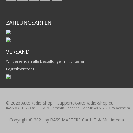
ZAHLUNGSARTEN
VERSAND
Wir versenden alle Bestellungen mit unserem
Logistikpartner DHL
© 2026 AutoRadio Shop | Support@AutoRadio-Shop.eu
BASS MASTERS Car HiFi & Multimedia Babenhäußer Str. 48 63762 Großostheim Tel.
Copyright © 2021 by BASS MASTERS Car HiFi & Multimedia