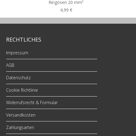
Ringösen 20 mm²
4,99 €
RECHTLICHES
Impressum
AGB
Datenschutz
Cookie Richtlinie
Widerrufsrecht & Formular
Versandkosten
Zahlungsarten