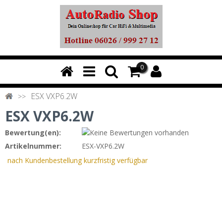
0
ESX VXP6.2W
ESX VXP6.2W
Bewertung(en):
Artikelnummer:
ESX-VXP6.2W
nach Kundenbestellung kurzfristig verfügbar