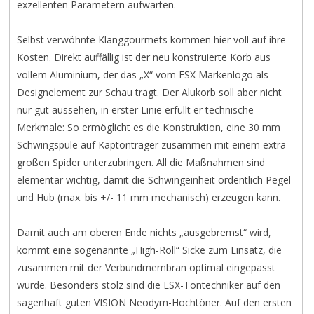
exzellenten Parametern aufwarten.
Selbst verwöhnte Klanggourmets kommen hier voll auf ihre
Kosten. Direkt auffällig ist der neu konstruierte Korb aus
vollem Aluminium, der das „X“ vom ESX Markenlogo als
Designelement zur Schau trägt. Der Alukorb soll aber nicht
nur gut aussehen, in erster Linie erfüllt er technische
Merkmale: So ermöglicht es die Konstruktion, eine 30 mm
Schwingspule auf Kaptonträger zusammen mit einem extra
großen Spider unterzubringen. All die Maßnahmen sind
elementar wichtig, damit die Schwingeinheit ordentlich Pegel
und Hub (max. bis +/- 11 mm mechanisch) erzeugen kann.
Damit auch am oberen Ende nichts „ausgebremst“ wird,
kommt eine sogenannte „High-Roll“ Sicke zum Einsatz, die
zusammen mit der Verbundmembran optimal eingepasst
wurde. Besonders stolz sind die ESX-Tontechniker auf den
sagenhaft guten VISION Neodym-Hochtöner. Auf den ersten