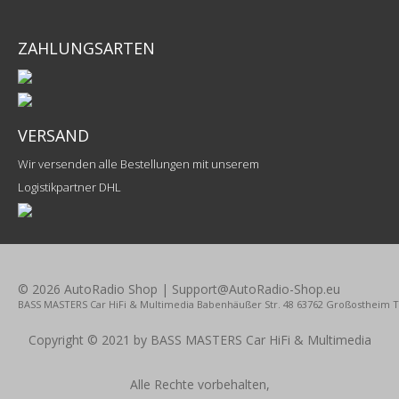
ZAHLUNGSARTEN
VERSAND
Wir versenden alle Bestellungen mit unserem
Logistikpartner DHL
© 2026 AutoRadio Shop | Support@AutoRadio-Shop.eu
BASS MASTERS Car HiFi & Multimedia Babenhäußer Str. 48 63762 Großostheim Tel.
Copyright © 2021 by BASS MASTERS Car HiFi & Multimedia
Alle Rechte vorbehalten,