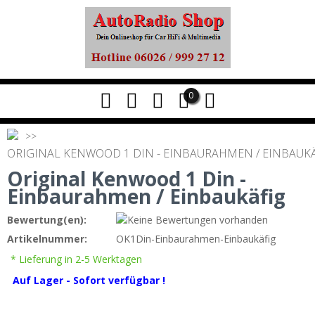
0
ORIGINAL KENWOOD 1 DIN - EINBAURAHMEN / EINBAUK
Original Kenwood 1 Din -
Einbaurahmen / Einbaukäfig
Bewertung(en):
Artikelnummer:
OK1Din-Einbaurahmen-Einbaukäfig
* Lieferung in 2-5 Werktagen
A
uf Lager - Sofort verfügbar !