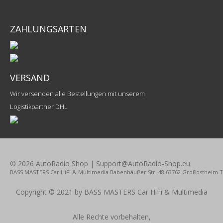
ZAHLUNGSARTEN
VERSAND
Wir versenden alle Bestellungen mit unserem
Logistikpartner DHL
© 2026 AutoRadio Shop | Support@AutoRadio-Shop.eu
BASS MASTERS Car HiFi & Multimedia Babenhäußer Str. 48 63762 Großostheim Tel.
Copyright © 2021 by BASS MASTERS Car HiFi & Multimedia
Alle Rechte vorbehalten,