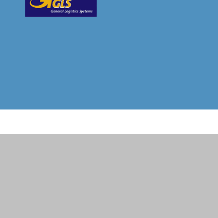
. Versandkosten und ggf. Nachnahmegebühren, wenn nicht anders beschrieben