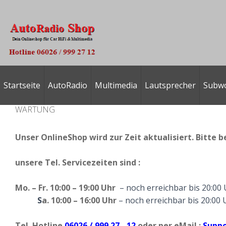
Startseite
AutoRadio
Multimedia
Lautsprecher
Subw
WARTUNG
Unser OnlineShop wird zur Zeit aktualisiert. Bitte b
unsere
Tel. Servicezeiten
sind :
Mo. – Fr. 10:00 – 19:00 Uhr
– noch erreichbar bis 20:00
S
a. 10:00 – 16:00 Uhr
– noch erreichbar bis 20:00 
Tel. Hotline
06026 / 999 27 - 12
oder per eMail :
Suppo