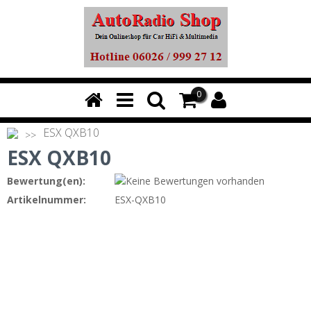
0
ESX QXB10
ESX QXB10
Bewertung(en):
Artikelnummer:
ESX-QXB10