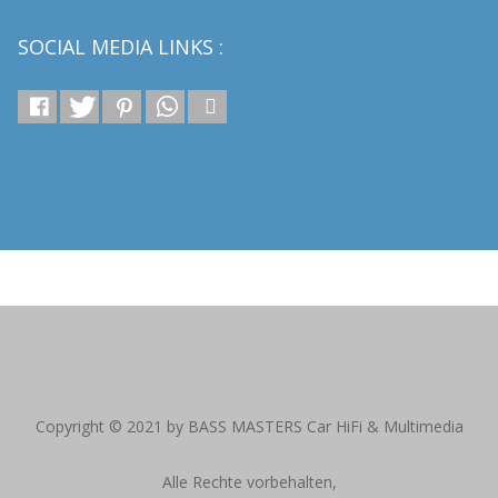
SOCIAL MEDIA LINKS :
reitag von 10:00 – 19:00 Uhr | Alle Preise inkl. gesetzl. Mehrwertsteuer zzgl
Copyright © 2021 by BASS MASTERS Car HiFi & Multimedia
Alle Rechte vorbehalten,