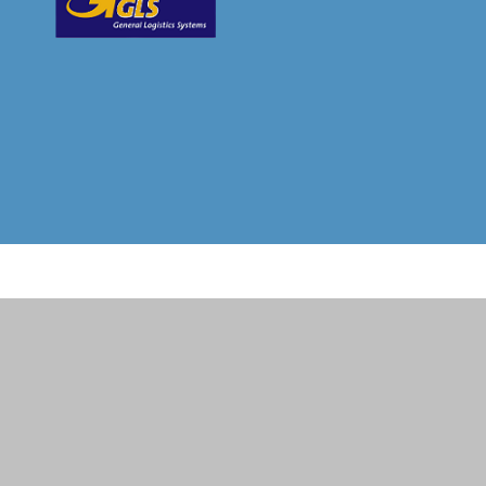
. Versandkosten und ggf. Nachnahmegebühren, wenn nicht anders beschrieben