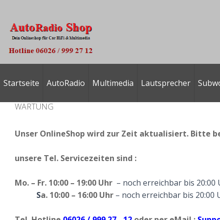
Startseite
AutoRadio
Multimedia
Lautsprecher
Subw
WARTUNG
Unser OnlineShop wird zur Zeit aktualisiert. Bitte b
unsere
Tel. Servicezeiten
sind :
Mo. – Fr. 10:00 – 19:00 Uhr
– noch erreichbar bis 20:00
S
a. 10:00 – 16:00 Uhr
– noch erreichbar bis 20:00 
Tel. Hotline
06026 / 999 27 - 12
oder per eMail :
Suppo