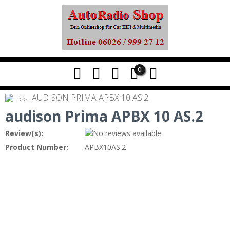
0
AUDISON PRIMA APBX 10 AS.2
audison Prima APBX 10 AS.2
Review(s):
Product Number:
APBX10AS.2