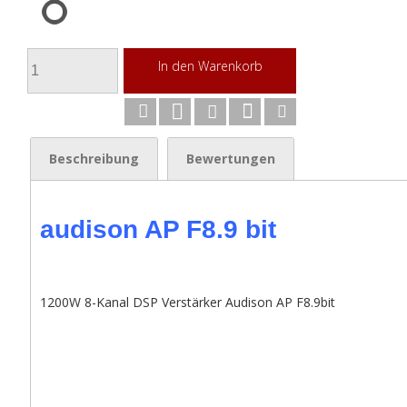
In den Warenkorb
Beschreibung
Bewertungen
audison AP F8.9 bit
1200W 8-Kanal DSP Verstärker Audison AP F8.9bit