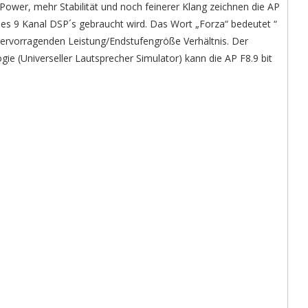
 Power, mehr Stabilität und noch feinerer Klang zeichnen die AP
eines 9 Kanal DSP´s gebraucht wird. Das Wort „Forza“ bedeutet “
hervorragenden Leistung/Endstufengröße Verhältnis. Der
gie (Universeller Lautsprecher Simulator) kann die AP F8.9 bit