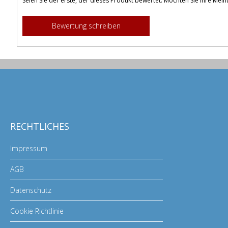
Seien Sie der erste, der dieses Produkt bewertet. Möchten Sie Ihre Mei
Bewertung schreiben
RECHTLICHES
Impressum
AGB
Datenschutz
Cookie Richtlinie