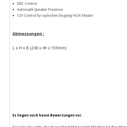
DRC Control
Automatik Speaker Presence
12V Control für optischen Eingang/ AUX/ Master
Abmessungen :
L x H x B (238 x 49 x 155mm)
Es liegen noch keine Bewertungen vor.