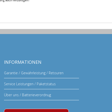
nung auch hinzufügen?
INFORMATIONEN
Garantie / Gewährleistung / Retouren
Service Leistungen / Paketstatus
Über uns / Batterieverordnug