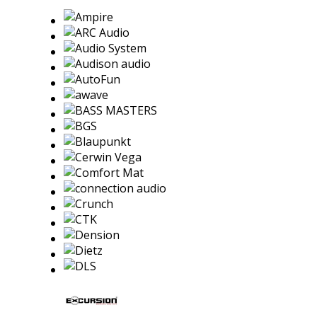
259,00 €