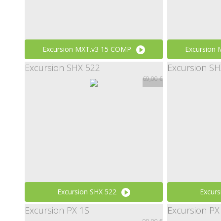
Excursion MXT.v3 15 COMP
Excursion
Excursion SHX 522
Excursion SH
999,00 €
69,00 €
Excursion SHX 522
Excurs
Excursion PX 1S
Excursion P
69,00 €