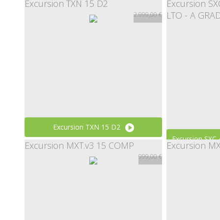
Excursion TXN 15 D2
Excursion S
999,00 €
LTO - A GRA
2.999,00 €
Excursion TXN 15 D2
Excursion SXC
Excursion MXT.v3 15 COMP
Excursion M
2.999,00 €
999,00 €