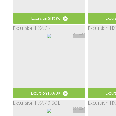
Excursion SHX 8C
Excur
Excursion HXA 3K
Excursion HX
149,00 €
299,00 €
Excursion HXA 3K
Excur
Excursion HXA 40 SQL
Excursion HX
299,00 €
229,00 €