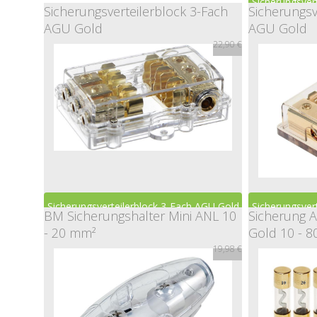
Sicherungsver
Sicherungsverteilerblock 3-Fach
Sicherungsv
14,99 €
AGU Gold
AGU Gold
22,90 €
Sicherungsverteilerblock 3-Fach AGU Gold
Sicherungsver
BM Sicherungshalter Mini ANL 10
Sicherung A
- 20 mm²
Gold 10 - 
19,98 €
22,90 €