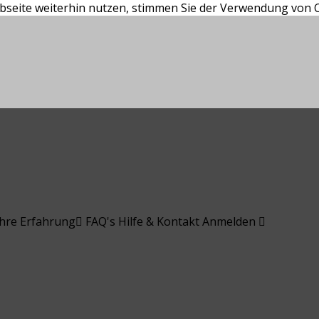
bseite weiterhin nutzen, stimmen Sie der Verwendung von C
ahre Erfahrung
FAQ's
Hilfe & Kontakt
Anmelden