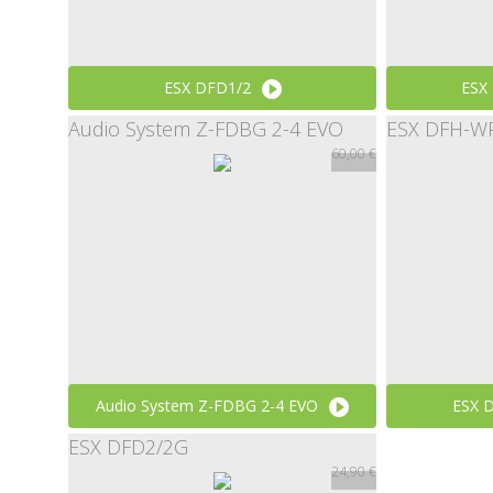
ESX DFD1/2
ESX
Audio System Z-FDBG 2-4 EVO
ESX DFH-W
14,90 €
60,00 €
Audio System Z-FDBG 2-4 EVO
ESX 
ESX DFD2/2G
60,00 €
24,90 €