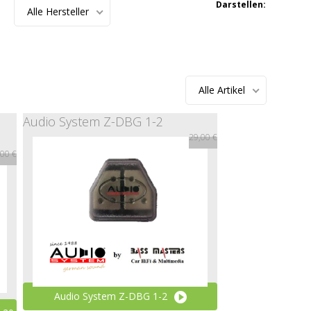
Darstellen:
Alle Hersteller
Alle Artikel
Audio System Z-DBG 1-2
29,00 €
00 €
Audio System Z-DBG 1-2