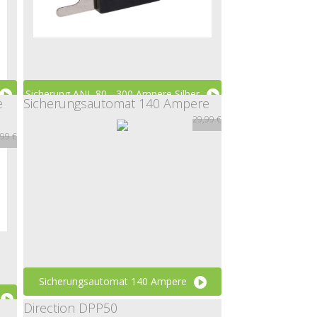
Sicherung ANL 80 - 300 Ampere Silber
e
Sicherungsautomat 140 Ampere
29,99 €
5,99 €
,99 €
Sicherungsautomat 140 Ampere
Direction DPP50
29,99 €