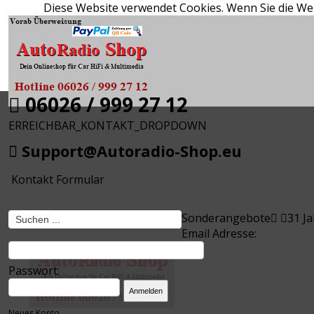
Diese Website verwendet Cookies. Wenn Sie die We
0
0,00 €
06026 / 999 27 12
ERREICHBAR_KONTAKT_DROPDOWN
Support@Autoradio-Shop.eu
Kontakt Formular
Sonderangebote
31 J
Email Adresse:
Passwort:
Neues Konto