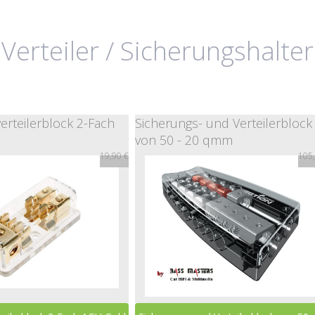
Verteiler / Sicherungshalter
erteilerblock 2-Fach
Sicherungs- und Verteilerblock
von 50 - 20 qmm
19,90 €
105,