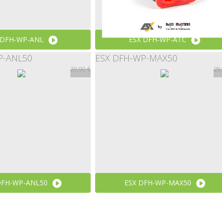
 DFH-WP-ANL
ESX DFH-WP-ATC
P-ANL50
ESX DFH-WP-MAX50
17,90 €
13,90 €
29,90 €
29
DFH-WP-ANL50
ESX DFH-WP-MAX50
29,90 €
29,90 €