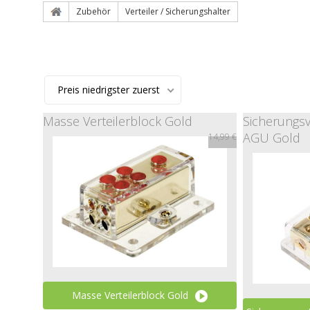
Zubehör
Verteiler / Sicherungshalter
Preis niedrigster zuerst
Masse Verteilerblock Gold
Sicherungsv
AGU Gold
14,99 €
Masse Verteilerblock Gold