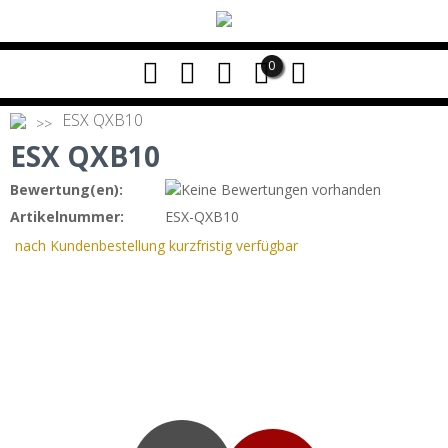
0
ESX QXB10
ESX QXB10
Bewertung(en):
Artikelnummer:
ESX-QXB10
nach Kundenbestellung kurzfristig verfügbar