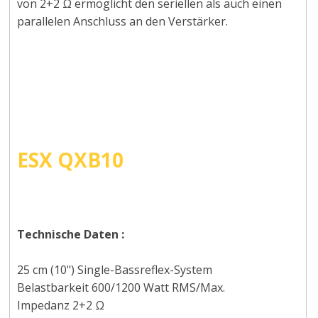
von 2+2 Ω ermöglicht den seriellen als auch einen
parallelen Anschluss an den Verstärker.
ESX QXB10
Technische Daten
:
25 cm (10") Single-Bassreflex-System
Belastbarkeit 600/1200 Watt RMS/Max.
Impedanz 2+2 Ω