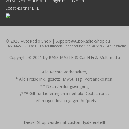
Wir versenden alle Bestellungen mit unserem
Logistikpartner DHL
© 2026 AutoRadio Shop | Support@AutoRadio-Shop.eu
BASS MASTERS Car HiFi & Multimedia Babenhäußer Str. 48 63762 Großostheim Tel.
Copyright © 2021 by BASS MASTERS Car HiFi & Multimedia
Alle Rechte vorbehalten,
* Alle Preise inkl. gesetzl. MwSt. zzgl. Versandkosten,
** Nach Zahlungseingang
,*** Gilt für Lieferungen innerhalb Deutschland,
Lieferungen Inseln gegen Aufpreis.
Dieser Shop wurde mit customify.de erstellt