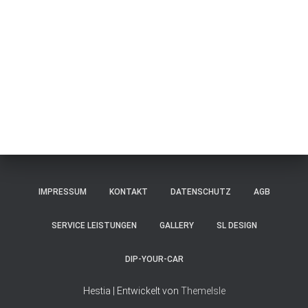
IMPRESSUM
KONTAKT
DATENSCHUTZ
AGB
SERVICE LEISTUNGEN
GALLERY
SL DESIGN
DIP-YOUR-CAR
Hestia | Entwickelt von
ThemeIsle