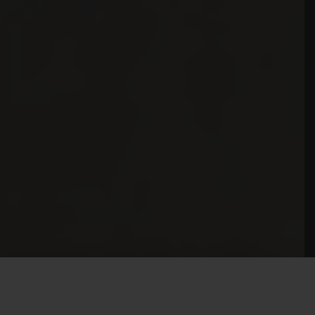
31 Jahre BASS MASTERS Car HiFi