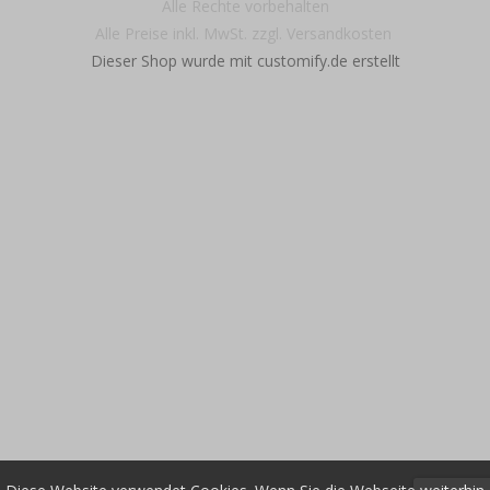
Alle Rechte vorbehalten
Alle Preise inkl. MwSt. zzgl. Versandkosten
Dieser Shop wurde mit customify.de erstellt