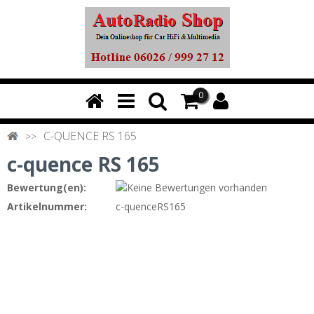
0
C-QUENCE RS 165
c-quence RS 165
Bewertung(en):
Artikelnummer:
c-quenceRS165