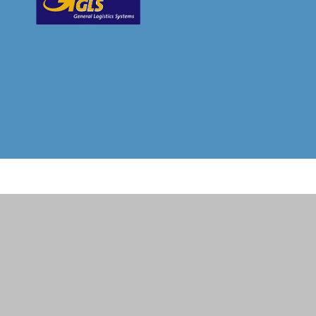
. Versandkosten und ggf. Nachnahmegebühren, wenn nicht anders beschrieben