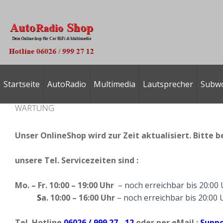
Startseite
AutoRadio
Multimedia
Lautsprecher
Subw
WARTUNG
Unser OnlineShop wird zur Zeit aktualisiert. Bitte b
unsere
Tel. Servicezeiten
sind :
Mo. – Fr. 10:00 – 19:00 Uhr
– noch erreichbar bis 20:00
S
a. 10:00 – 16:00 Uhr
– noch erreichbar bis 20:00 
Tel. Hotline
06026 / 999 27 - 12
oder per eMail :
Suppo